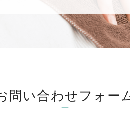
お問い合わせ
フォー