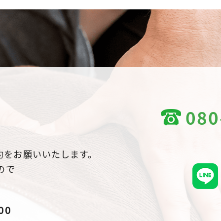
080
約をお願いいたします。
ので
00