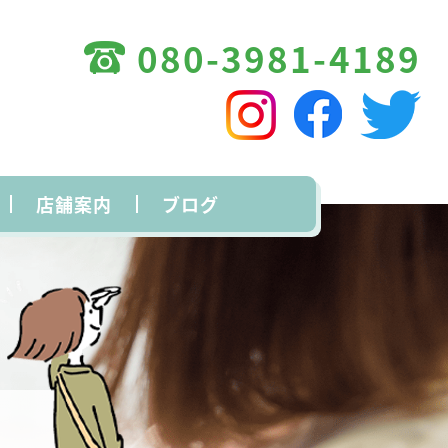
080-3981-4189
店舗案内
ブログ